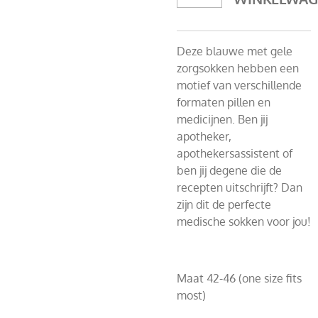
Deze blauwe met gele
zorgsokken hebben een
motief van verschillende
formaten pillen en
medicijnen. Ben jij
apotheker,
apothekersassistent of
ben jij degene die de
recepten uitschrijft? Dan
zijn dit de perfecte
medische sokken voor jou!
Maat 42-46 (one size fits
most)